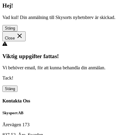
Hej!
Vad kul! Din anmälning till Skysorts nyhetsbrev är skickad.
Stäng
Close
Viktig uppgifter fattas!
Vi behöver email, för att kunna behandla din anmälan.
Tack!
Stäng
Kontakta Oss
Skysport AB
Årevägen 173
837 52, Åre, Sweden