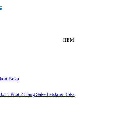
HEM
tkort
Boka
ilot 1
Pilot 2
Hang
Säkerhetskurs
Boka