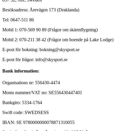
Besöksadress: Årevägen 173 (Draklanda)
Tel: 0647-511 86
Mobil 1: 070-569 90 89 (Frågor om skärmflygning)
Mobil 2: 070-211 38 42 (Frågor om boende på Lake Lodge)
E-post för bokning: bokning@skysport.se
E-post för frågor: info@skysport.se
Bank information:
Organisations nr: 556430-4474
Moms nummer/VAT no: SE556430447401
Bankgiro: 5334-1764
Swift code: SWEDSESS
IBAN: SE 9780000000078871310055