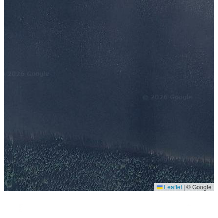
Leaflet
|
© Google