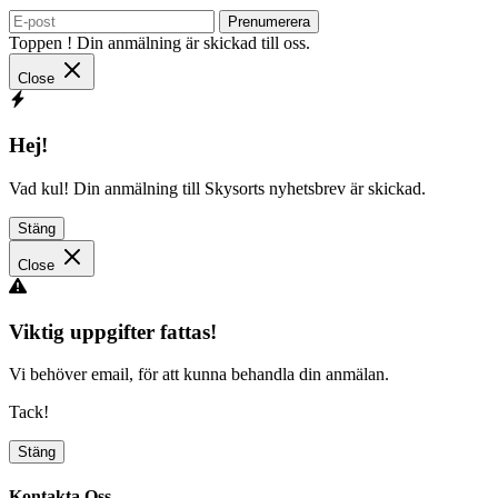
Prenumerera
Toppen ! Din anmälning är skickad till oss.
Close
Hej!
Vad kul! Din anmälning till Skysorts nyhetsbrev är skickad.
Stäng
Close
Viktig uppgifter fattas!
Vi behöver email, för att kunna behandla din anmälan.
Tack!
Stäng
Kontakta Oss