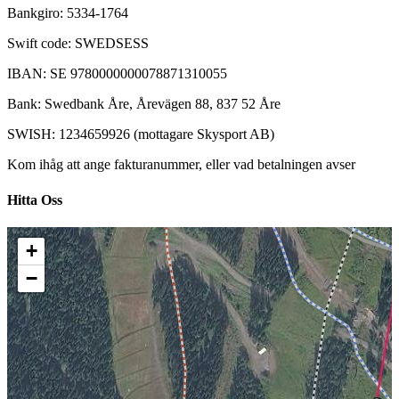
Bankgiro: 5334-1764
Swift code: SWEDSESS
IBAN: SE 9780000000078871310055
Bank: Swedbank Åre, Årevägen 88, 837 52 Åre
SWISH: 1234659926 (mottagare Skysport AB)
Kom ihåg att ange fakturanummer, eller vad betalningen avser
Hitta Oss
+
−