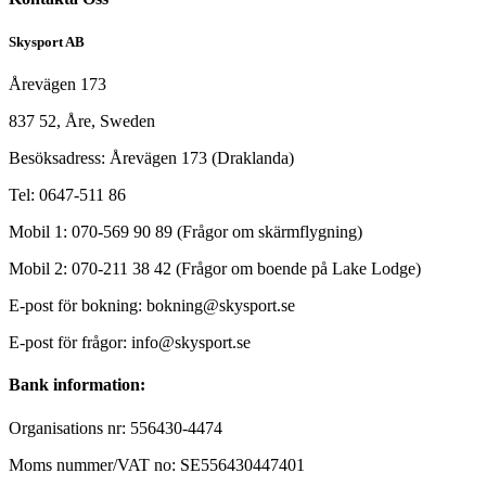
Skysport AB
Årevägen 173
837 52, Åre, Sweden
Besöksadress: Årevägen 173 (Draklanda)
Tel: 0647-511 86
Mobil 1: 070-569 90 89 (Frågor om skärmflygning)
Mobil 2: 070-211 38 42 (Frågor om boende på Lake Lodge)
E-post för bokning: bokning@skysport.se
E-post för frågor: info@skysport.se
Bank information:
Organisations nr: 556430-4474
Moms nummer/VAT no: SE556430447401