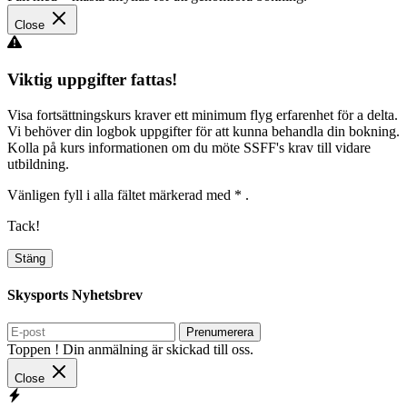
Close
Viktig uppgifter fattas!
Visa fortsättningskurs kraver ett minimum flyg erfarenhet för a delta.
Vi behöver din logbok uppgifter för att kunna behandla din bokning.
Kolla på kurs informationen om du möte SSFF's krav till vidare
utbildning.
Vänligen fyll i alla fältet märkerad med
*
.
Tack!
Stäng
Skysports Nyhetsbrev
Prenumerera
Toppen ! Din anmälning är skickad till oss.
Close