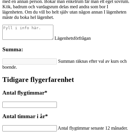
med en annan person. Bokar man enkelrum får man ett eget sovrum.
Kök, badrum och vardagsrum delas med andra som bor I
lägenheten. Om du vill bo helt själv utan någon annan I lägenheten
måste du boka hel lägenhet.
Lägenhetsförfrågan
Summa:
Summan räknas efter val av kurs och
boende.
Tidigare flygerfarenhet
Antal flygtimmar
*
Antal timmar i år
*
Antal flygtimmar senaste 12 månader.