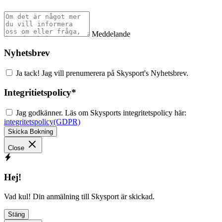
Meddelande
Nyhetsbrev
Ja tack! Jag vill prenumerera på Skysport's Nyhetsbrev.
Integritietspolicy
*
Jag godkänner. Läs om Skysports integritetspolicy här:
integritetspolicy(GDPR)
Skicka Bokning
Close
Hej!
Vad kul! Din anmälning till Skysport är skickad.
Stäng