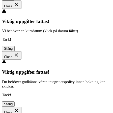
Close
Viktig uppgifter fattas!
Vi behöver en kursdatum.(klick på datum fältet)
Tack!
Stäng
Close
Viktig uppgifter fattas!
Du behöver godkänna våran integritietspolicy innan bokning kan
skickas.
Tack!
Stäng
Close