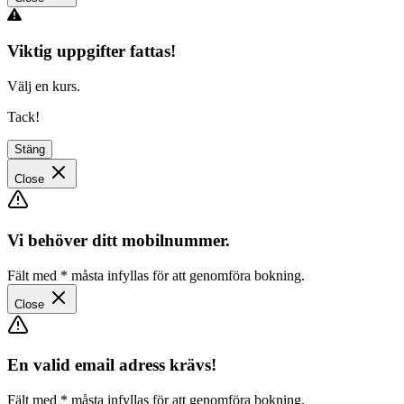
Viktig uppgifter fattas!
Välj en kurs.
Tack!
Stäng
Close
Vi behöver ditt mobilnummer.
Fält med
*
måsta infyllas för att genomföra bokning.
Close
En valid email adress krävs!
Fält med
*
måsta infyllas för att genomföra bokning.