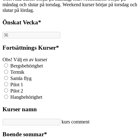
måndag och slutar på torsdag. Weekend kurser börjar på torsdag och
slutar på lördag.
Önskat Vecka
*
Fortsättnings Kurser
*
Obs! Välj en av kurser
Bergsbehörighet
Termik
Samla flyg
Pilot 1
Pilot 2
Hangbehörighet
Kurser namn
kurs comment
Boende
sommar
*