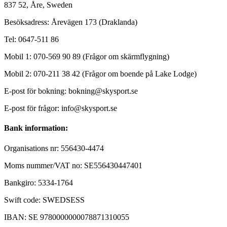
837 52, Åre, Sweden
Besöksadress: Årevägen 173 (Draklanda)
Tel: 0647-511 86
Mobil 1: 070-569 90 89 (Frågor om skärmflygning)
Mobil 2: 070-211 38 42 (Frågor om boende på Lake Lodge)
E-post för bokning: bokning@skysport.se
E-post för frågor: info@skysport.se
Bank information:
Organisations nr: 556430-4474
Moms nummer/VAT no: SE556430447401
Bankgiro: 5334-1764
Swift code: SWEDSESS
IBAN: SE 9780000000078871310055