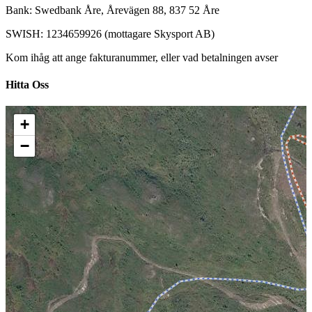
Bank: Swedbank Åre, Årevägen 88, 837 52 Åre
SWISH: 1234659926 (mottagare Skysport AB)
Kom ihåg att ange fakturanummer, eller vad betalningen avser
Hitta Oss
+
−