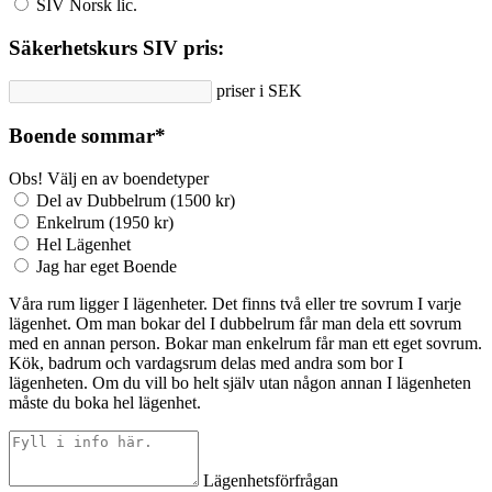
SIV Norsk lic.
Säkerhetskurs SIV pris:
priser i SEK
Boende sommar
*
Obs! Välj en av boendetyper
Del av Dubbelrum (1500 kr)
Enkelrum (1950 kr)
Hel Lägenhet
Jag har eget Boende
Våra rum ligger I lägenheter. Det finns två eller tre sovrum I varje
lägenhet. Om man bokar del I dubbelrum får man dela ett sovrum
med en annan person. Bokar man enkelrum får man ett eget sovrum.
Kök, badrum och vardagsrum delas med andra som bor I
lägenheten. Om du vill bo helt själv utan någon annan I lägenheten
måste du boka hel lägenhet.
Lägenhetsförfrågan