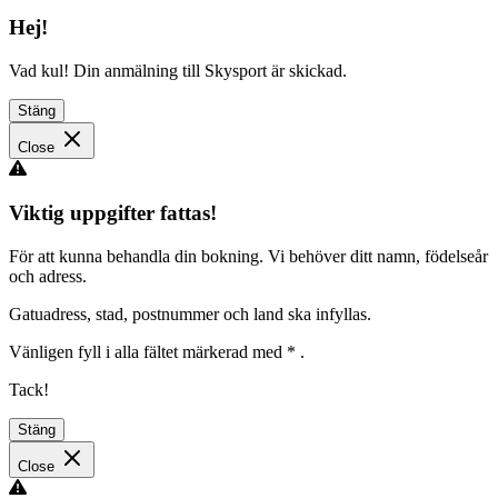
Hej!
Vad kul! Din anmälning till Skysport är skickad.
Stäng
Close
Viktig uppgifter fattas!
För att kunna behandla din bokning. Vi behöver ditt namn, födelseår
och adress.
Gatuadress, stad, postnummer och land ska infyllas.
Vänligen fyll i alla fältet märkerad med
*
.
Tack!
Stäng
Close