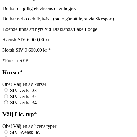
Du har en giltig elevlicens eller högre.
Du har radio och flytväst, (radio går att hyra via Skysport).
Boende finns att hyra vid Draklanda/Lake Lodge.
Svensk SIV 6 900,00 kr
Norsk SIV 9 600,00 kr *
*Priser i SEK
Kurser
*
Obs! Välj en av kurser
SIV vecka 28
SIV vecka 32
SIV vecka 34
Välj Lic. typ
*
Obs! Välj en av licens typer
SIV Svensk lic.