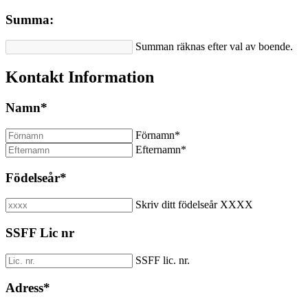
Summa:
Summan räknas efter val av boende.
Kontakt Information
Namn
*
Förnamn
*
Efternamn
*
Födelseår
*
Skriv ditt födelseår XXXX
SSFF Lic nr
SSFF lic. nr.
Adress
*