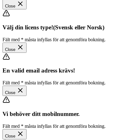
Close
Välj din licens type!(Svensk eller Norsk)
Fält med
*
måsta infyllas för att genomföra bokning.
Close
En valid email adress krävs!
Fält med
*
måsta infyllas för att genomföra bokning.
Close
Vi behöver ditt mobilnummer.
Fält med
*
måsta infyllas för att genomföra bokning.
Close