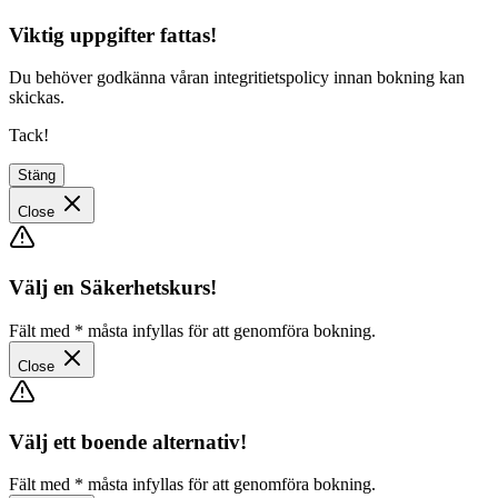
Viktig uppgifter fattas!
Du behöver godkänna våran integritietspolicy innan bokning kan
skickas.
Tack!
Stäng
Close
Välj en Säkerhetskurs!
Fält med
*
måsta infyllas för att genomföra bokning.
Close
Välj ett boende alternativ!
Fält med
*
måsta infyllas för att genomföra bokning.