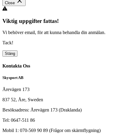
Close
Viktig uppgifter fattas!
Vi behöver email, för att kunna behandla din anmälan.
Tack!
Stäng
Kontakta Oss
Skysport AB
Årevägen 173
837 52, Åre, Sweden
Besöksadress: Årevägen 173 (Draklanda)
Tel: 0647-511 86
Mobil 1: 070-569 90 89 (Frågor om skärmflygning)