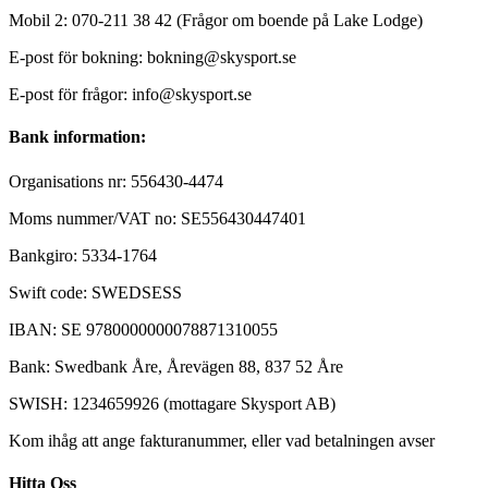
Mobil 2: 070-211 38 42 (Frågor om boende på Lake Lodge)
E-post för bokning: bokning@skysport.se
E-post för frågor: info@skysport.se
Bank information:
Organisations nr: 556430-4474
Moms nummer/VAT no: SE556430447401
Bankgiro: 5334-1764
Swift code: SWEDSESS
IBAN: SE 9780000000078871310055
Bank: Swedbank Åre, Årevägen 88, 837 52 Åre
SWISH: 1234659926 (mottagare Skysport AB)
Kom ihåg att ange fakturanummer, eller vad betalningen avser
Hitta Oss