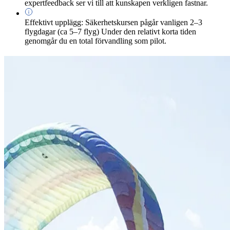
expertfeedback ser vi till att kunskapen verkligen fastnar.
Effektivt upplägg: Säkerhetskursen pågår vanligen 2–3
flygdagar (ca 5–7 flyg) Under den relativt korta tiden
genomgår du en total förvandling som pilot.