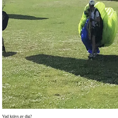
Vad krävs av dig?