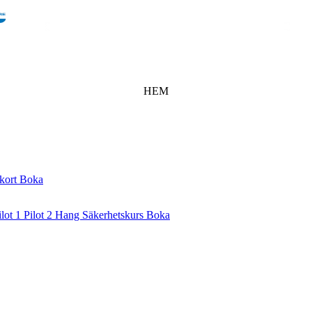
HEM
tkort
Boka
ilot 1
Pilot 2
Hang
Säkerhetskurs
Boka