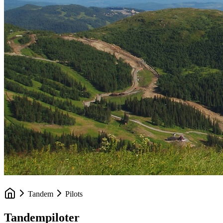
Tandem
Pilots
Tandempiloter