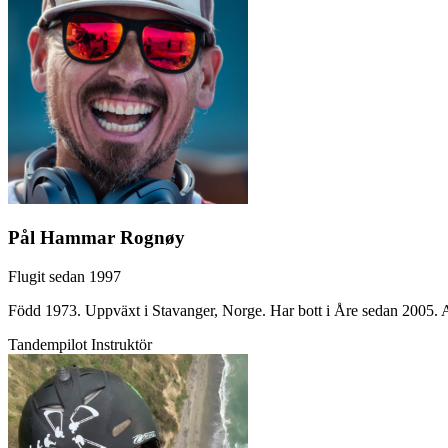
Pål Hammar Rognøy
Flugit sedan 1997
Född 1973. Uppväxt i Stavanger, Norge. Har bott i Åre sedan 2005. A
Tandempilot
Instruktör