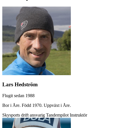
Lars Hedström
Flugit sedan 1988
Bor i Åre. Född 1970. Uppväxt i Åre.
Skysports drift ansvarig
Tandempilot
Instruktör