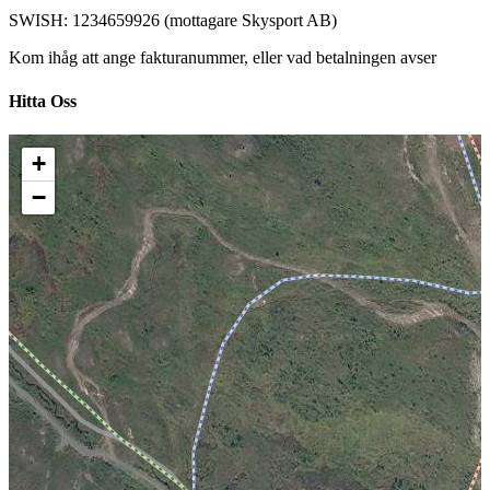
SWISH: 1234659926 (mottagare Skysport AB)
Kom ihåg att ange fakturanummer, eller vad betalningen avser
Hitta Oss
+
−