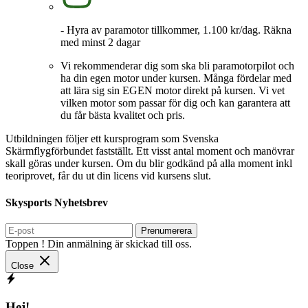
- Hyra av paramotor tillkommer, 1.100 kr/dag. Räkna
med minst 2 dagar
Vi rekommenderar dig som ska bli paramotorpilot och
ha din egen motor under kursen. Många fördelar med
att lära sig sin EGEN motor direkt på kursen. Vi vet
vilken motor som passar för dig och kan garantera att
du får bästa kvalitet och pris.
Utbildningen följer ett kursprogram som Svenska
Skärmflygförbundet fastställt. Ett visst antal moment och manövrar
skall göras under kursen. Om du blir godkänd på alla moment inkl
teoriprovet, får du ut din licens vid kursens slut.
Skysports Nyhetsbrev
Prenumerera
Toppen ! Din anmälning är skickad till oss.
Close
Hej!