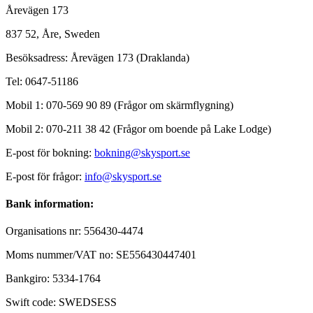
Årevägen 173
837 52, Åre, Sweden
Besöksadress: Årevägen 173 (Draklanda)
Tel: 0647-51186
Mobil 1: 070-569 90 89 (Frågor om skärmflygning)
Mobil 2: 070-211 38 42 (Frågor om boende på Lake Lodge)
E-post för bokning:
bokning@skysport.se
E-post för frågor:
info@skysport.se
Bank information:
Organisations nr: 556430-4474
Moms nummer/VAT no: SE556430447401
Bankgiro: 5334-1764
Swift code: SWEDSESS