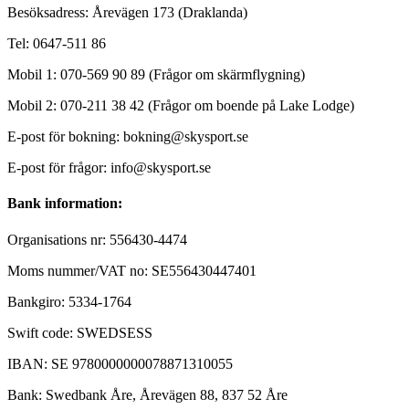
Besöksadress: Årevägen 173 (Draklanda)
Tel: 0647-511 86
Mobil 1: 070-569 90 89 (Frågor om skärmflygning)
Mobil 2: 070-211 38 42 (Frågor om boende på Lake Lodge)
E-post för bokning: bokning@skysport.se
E-post för frågor: info@skysport.se
Bank information:
Organisations nr: 556430-4474
Moms nummer/VAT no: SE556430447401
Bankgiro: 5334-1764
Swift code: SWEDSESS
IBAN: SE 9780000000078871310055
Bank: Swedbank Åre, Årevägen 88, 837 52 Åre