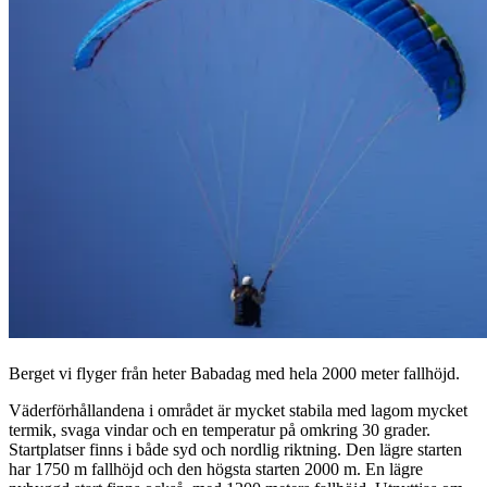
Berget vi flyger från heter Babadag med hela 2000 meter fallhöjd.
Väderförhållandena i området är mycket stabila med lagom mycket
termik, svaga vindar och en temperatur på omkring 30 grader.
Startplatser finns i både syd och nordlig riktning. Den lägre starten
har 1750 m fallhöjd och den högsta starten 2000 m. En lägre