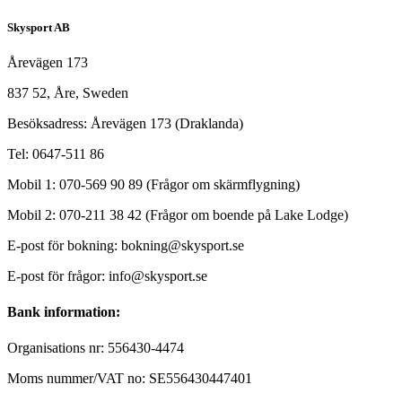
Skysport AB
Årevägen 173
837 52, Åre, Sweden
Besöksadress: Årevägen 173 (Draklanda)
Tel: 0647-511 86
Mobil 1: 070-569 90 89 (Frågor om skärmflygning)
Mobil 2: 070-211 38 42 (Frågor om boende på Lake Lodge)
E-post för bokning: bokning@skysport.se
E-post för frågor: info@skysport.se
Bank information:
Organisations nr: 556430-4474
Moms nummer/VAT no: SE556430447401