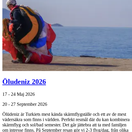
Öludeniz 2026
17 - 24 Maj 2026
20 - 27 September 2026
Ölüdeniz är Turkiets mest kända skärmflygställe och ett av de mest
vädersäkra som finns i världen. Perfekt resmål där du kan kombinera
skärmflyg och sol/bad semester.
Det går jättebra att ta med familjen
om intresse finns. På September resan gör vi 2-3 flyg/dag, från olika