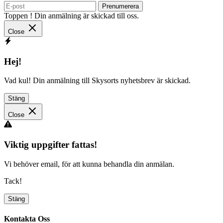
Prenumerera
Toppen ! Din anmälning är skickad till oss.
Close
Hej!
Vad kul! Din anmälning till Skysorts nyhetsbrev är skickad.
Stäng
Close
Viktig uppgifter fattas!
Vi behöver email, för att kunna behandla din anmälan.
Tack!
Stäng
Kontakta Oss