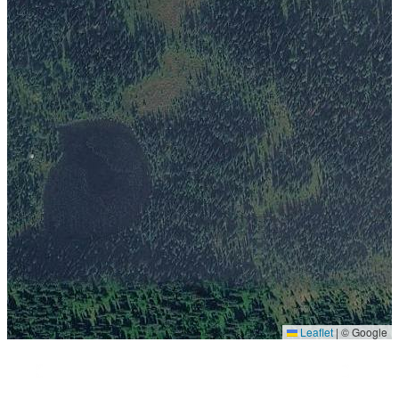
Leaflet
|
© Google