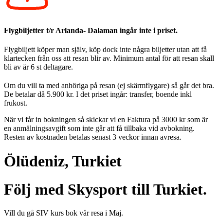
Flygbiljetter t/r Arlanda- Dalaman ingår inte i priset.
Flygbiljett köper man själv, köp dock inte några biljetter utan att få
klartecken från oss att resan blir av. Minimum antal för att resan skall
bli av är 6 st deltagare.
Om du vill ta med anhöriga på resan (ej skärmflygare) så går det bra.
De betalar då 5.900 kr. I det priset ingår: transfer, boende inkl
frukost.
När vi får in bokningen så skickar vi en Faktura på 3000 kr som är
en anmälningsavgift som inte går att få tillbaka vid avbokning.
Resten av kostnaden betalas senast 3 veckor innan avresa.
Ölüdeniz, Turkiet
Följ med Skysport till Turkiet.
Vill du gå SIV kurs bok vår resa i Maj.