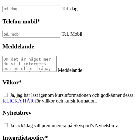
Tel. dag
Telefon mobil
*
Tel. Mobil
Meddelande
Meddelande
Vilkor
*
Ja, jag här läst igenom kursinformationen och godkänner dessa.
KLICKA HÄR
för villkor och kursinformation.
Nyhetsbrev
Ja tack! Jag vill prenumerera på Skysport's Nyhetsbrev.
Integritietspolicy
*