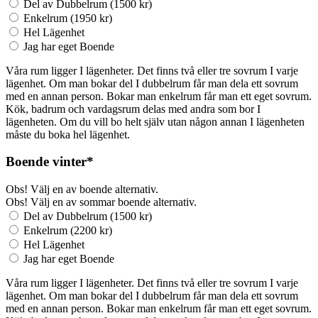
Del av Dubbelrum (1500 kr)
Enkelrum (1950 kr)
Hel Lägenhet
Jag har eget Boende
Våra rum ligger I lägenheter. Det finns två eller tre sovrum I varje
lägenhet. Om man bokar del I dubbelrum får man dela ett sovrum
med en annan person. Bokar man enkelrum får man ett eget sovrum.
Kök, badrum och vardagsrum delas med andra som bor I
lägenheten. Om du vill bo helt själv utan någon annan I lägenheten
måste du boka hel lägenhet.
Boende
vinter
*
Obs! Välj en av boende alternativ.
Obs! Välj en av sommar boende alternativ.
Del av Dubbelrum (1500 kr)
Enkelrum (2200 kr)
Hel Lägenhet
Jag har eget Boende
Våra rum ligger I lägenheter. Det finns två eller tre sovrum I varje
lägenhet. Om man bokar del I dubbelrum får man dela ett sovrum
med en annan person. Bokar man enkelrum får man ett eget sovrum.