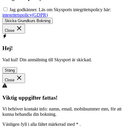
Jag godkänner. Läs om Skysports integritetspolicy här:
integritetspolicy(GDPR)
Skicka Grundkurs Bokning
Close
Hej!
Vad kul! Din anmälning till Skysport är skickad.
Stäng
Close
Viktig uppgifter fattas!
Vi behöver kontakt info: namn, email, mobilnummer mm, för att
kunna behandla din bokning.
Vänligen fyll i alla fältet märkerad med
*
.