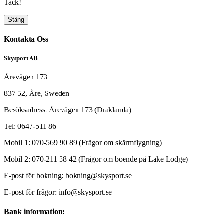
Tack!
Stäng
Kontakta Oss
Skysport AB
Årevägen 173
837 52, Åre, Sweden
Besöksadress: Årevägen 173 (Draklanda)
Tel: 0647-511 86
Mobil 1: 070-569 90 89 (Frågor om skärmflygning)
Mobil 2: 070-211 38 42 (Frågor om boende på Lake Lodge)
E-post för bokning: bokning@skysport.se
E-post för frågor: info@skysport.se
Bank information: