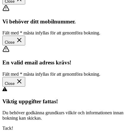
Close
Vi behöver ditt mobilnummer.
Fält med
*
måsta infyllas för att genomföra bokning.
Close
En valid email adress krävs!
Fält med
*
måsta infyllas för att genomföra bokning.
Close
Viktig uppgifter fattas!
Du behöver godkänna grundkurs vilkör och informationen innan
bokning kan skickas.
Tack!