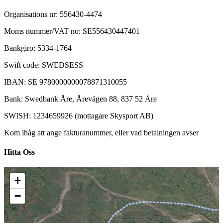
Organisations nr: 556430-4474
Moms nummer/VAT no: SE556430447401
Bankgiro: 5334-1764
Swift code: SWEDSESS
IBAN: SE 9780000000078871310055
Bank: Swedbank Åre, Årevägen 88, 837 52 Åre
SWISH: 1234659926 (mottagare Skysport AB)
Kom ihåg att ange fakturanummer, eller vad betalningen avser
Hitta Oss
+
−