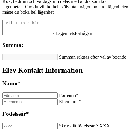
Kök, badrum och vardagsrum delas med andra som bor I
lägenheten. Om du vill bo helt själv utan någon annan I lägenheten
måste du boka hel lägenhet.
Lägenhetsförfrågan
Summa:
Summan räknas efter val av boende.
Elev Kontakt Information
Namn
*
Förnamn
*
Efternamn
*
Födelseår
*
Skriv ditt födelseår XXXX