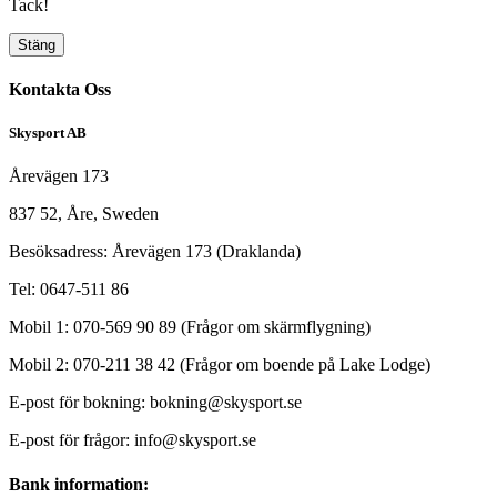
Tack!
Stäng
Kontakta Oss
Skysport AB
Årevägen 173
837 52, Åre, Sweden
Besöksadress: Årevägen 173 (Draklanda)
Tel: 0647-511 86
Mobil 1: 070-569 90 89 (Frågor om skärmflygning)
Mobil 2: 070-211 38 42 (Frågor om boende på Lake Lodge)
E-post för bokning: bokning@skysport.se
E-post för frågor: info@skysport.se
Bank information: