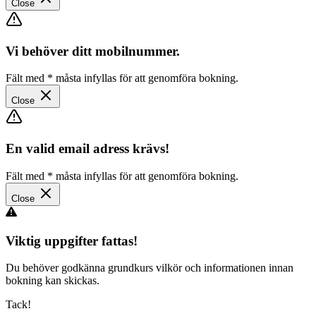
Close
Vi behöver ditt mobilnummer.
Fält med
*
måsta infyllas för att genomföra bokning.
Close
En valid email adress krävs!
Fält med
*
måsta infyllas för att genomföra bokning.
Close
Viktig uppgifter fattas!
Du behöver godkänna grundkurs vilkör och informationen innan
bokning kan skickas.
Tack!