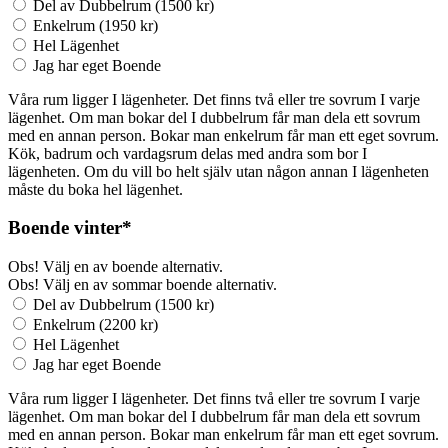
Del av Dubbelrum (1500 kr)
Enkelrum (1950 kr)
Hel Lägenhet
Jag har eget Boende
Våra rum ligger I lägenheter. Det finns två eller tre sovrum I varje
lägenhet. Om man bokar del I dubbelrum får man dela ett sovrum
med en annan person. Bokar man enkelrum får man ett eget sovrum.
Kök, badrum och vardagsrum delas med andra som bor I
lägenheten. Om du vill bo helt själv utan någon annan I lägenheten
måste du boka hel lägenhet.
Boende
vinter
*
Obs! Välj en av boende alternativ.
Obs! Välj en av sommar boende alternativ.
Del av Dubbelrum (1500 kr)
Enkelrum (2200 kr)
Hel Lägenhet
Jag har eget Boende
Våra rum ligger I lägenheter. Det finns två eller tre sovrum I varje
lägenhet. Om man bokar del I dubbelrum får man dela ett sovrum
med en annan person. Bokar man enkelrum får man ett eget sovrum.