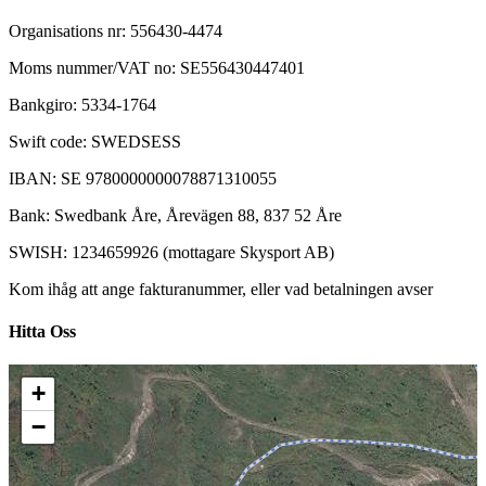
Organisations nr: 556430-4474
Moms nummer/VAT no: SE556430447401
Bankgiro: 5334-1764
Swift code: SWEDSESS
IBAN: SE 9780000000078871310055
Bank: Swedbank Åre, Årevägen 88, 837 52 Åre
SWISH: 1234659926 (mottagare Skysport AB)
Kom ihåg att ange fakturanummer, eller vad betalningen avser
Hitta Oss
+
−