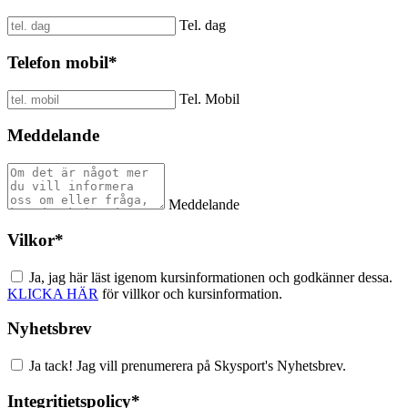
Tel. dag
Telefon mobil
*
Tel. Mobil
Meddelande
Meddelande
Vilkor
*
Ja, jag här läst igenom kursinformationen och godkänner dessa.
KLICKA HÄR
för villkor och kursinformation.
Nyhetsbrev
Ja tack! Jag vill prenumerera på Skysport's Nyhetsbrev.
Integritietspolicy
*