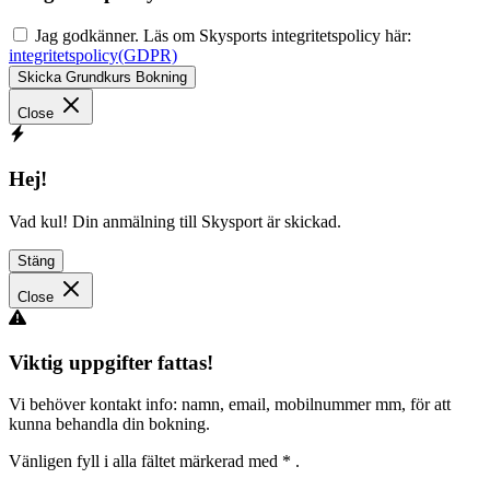
Jag godkänner. Läs om Skysports integritetspolicy här:
integritetspolicy(GDPR)
Skicka Grundkurs Bokning
Close
Hej!
Vad kul! Din anmälning till Skysport är skickad.
Stäng
Close
Viktig uppgifter fattas!
Vi behöver kontakt info: namn, email, mobilnummer mm, för att
kunna behandla din bokning.
Vänligen fyll i alla fältet märkerad med
*
.