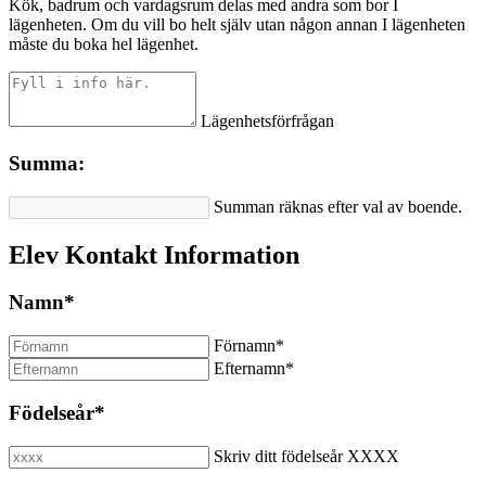
Kök, badrum och vardagsrum delas med andra som bor I
lägenheten. Om du vill bo helt själv utan någon annan I lägenheten
måste du boka hel lägenhet.
Lägenhetsförfrågan
Summa:
Summan räknas efter val av boende.
Elev Kontakt Information
Namn
*
Förnamn
*
Efternamn
*
Födelseår
*
Skriv ditt födelseår XXXX