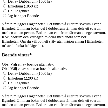
Del av Dubbelrum (1500 kr)
Enkelrum (1950 kr)
Hel Lägenhet
Jag har eget Boende
Våra rum ligger I lägenheter. Det finns två eller tre sovrum I varje
lägenhet. Om man bokar del I dubbelrum får man dela ett sovrum
med en annan person. Bokar man enkelrum får man ett eget sovrum.
Kök, badrum och vardagsrum delas med andra som bor I
lägenheten. Om du vill bo helt själv utan någon annan I lägenheten
måste du boka hel lägenhet.
Boende
vinter
*
Obs! Välj en av boende alternativ.
Obs! Välj en av sommar boende alternativ.
Del av Dubbelrum (1500 kr)
Enkelrum (2200 kr)
Hel Lägenhet
Jag har eget Boende
Våra rum ligger I lägenheter. Det finns två eller tre sovrum I varje
lägenhet. Om man bokar del I dubbelrum får man dela ett sovrum
med en annan person. Bokar man enkelrum får man ett eget sovrum.