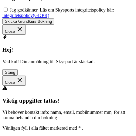
Jag godkänner. Läs om Skysports integritetspolicy här:
integritetspolicy(GDPR)
Skicka Grundkurs Bokning
Close
Hej!
Vad kul! Din anmälning till Skysport är skickad.
Stäng
Close
Viktig uppgifter fattas!
Vi behöver kontakt info: namn, email, mobilnummer mm, för att
kunna behandla din bokning.
Vänligen fyll i alla fältet märkerad med
*
.