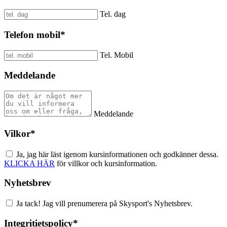
Tel. dag
Telefon mobil
*
Tel. Mobil
Meddelande
Meddelande
Vilkor
*
Ja, jag här läst igenom kursinformationen och godkänner dessa.
KLICKA HÄR
för villkor och kursinformation.
Nyhetsbrev
Ja tack! Jag vill prenumerera på Skysport's Nyhetsbrev.
Integritietspolicy
*