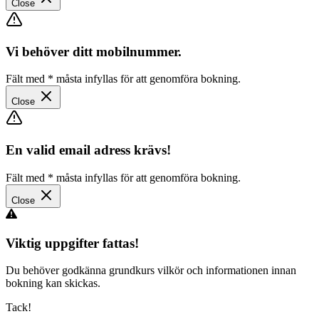
Close
Vi behöver ditt mobilnummer.
Fält med
*
måsta infyllas för att genomföra bokning.
Close
En valid email adress krävs!
Fält med
*
måsta infyllas för att genomföra bokning.
Close
Viktig uppgifter fattas!
Du behöver godkänna grundkurs vilkör och informationen innan
bokning kan skickas.
Tack!