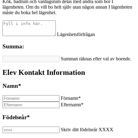
Kök, badrum och vardagsrum delas med andra som bor I
lägenheten. Om du vill bo helt själv utan någon annan I lägenheten
måste du boka hel lägenhet.
Lägenhetsförfrågan
Summa:
Summan räknas efter val av boende.
Elev Kontakt Information
Namn
*
Förnamn
*
Efternamn
*
Födelseår
*
Skriv ditt födelseår XXXX