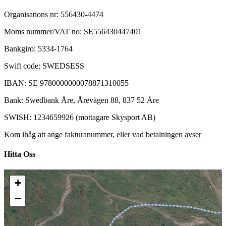
Organisations nr: 556430-4474
Moms nummer/VAT no: SE556430447401
Bankgiro: 5334-1764
Swift code: SWEDSESS
IBAN: SE 9780000000078871310055
Bank: Swedbank Åre, Årevägen 88, 837 52 Åre
SWISH: 1234659926 (mottagare Skysport AB)
Kom ihåg att ange fakturanummer, eller vad betalningen avser
Hitta Oss
+
−