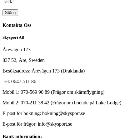
Tack!
Stäng
Kontakta Oss
Skysport AB
Årevägen 173
837 52, Åre, Sweden
Besöksadress: Årevägen 173 (Draklanda)
Tel: 0647-511 86
Mobil 1: 070-569 90 89 (Frågor om skärmflygning)
Mobil 2: 070-211 38 42 (Frågor om boende på Lake Lodge)
E-post för bokning: bokning@skysport.se
E-post för frågor: info@skysport.se
Bank information: